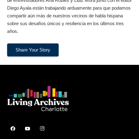
de entrevistadores Ana Robles y Lidiz Mora junto con el editor
Diego Ayala están trabajando arduamente para que podamos
compartir aún más de nuestros vecinos de habla hispana
sobre sus desafíos únicos y resiliencia en los últimos tres
años.
Share Your Story